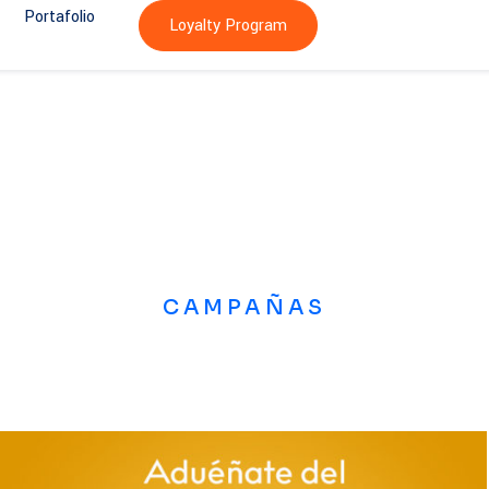
Portafolio
Loyalty Program
CAMPAÑAS