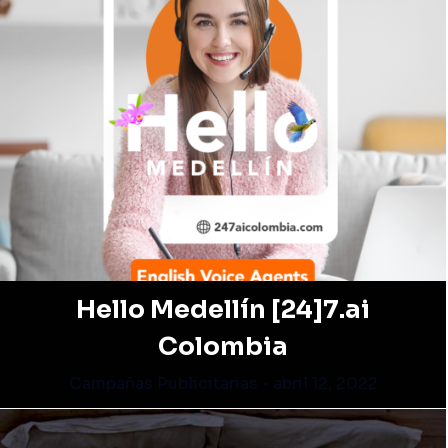
Hello Medellín [24]7.ai
Colombia
Campañas Publicitarias
abril 12, 2022