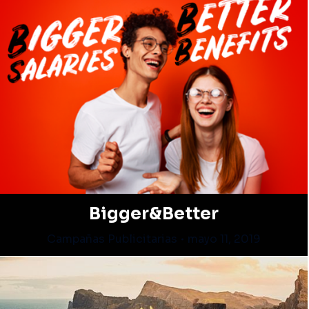
Bigger&Better
Campañas Publicitarias
mayo 11, 2019