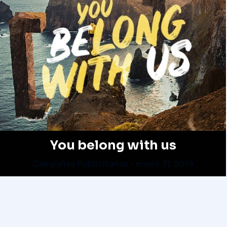
You belong with us
Campañas Publicitarias
enero 31, 2019