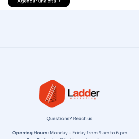
Agendar una cita
Questions? Reach us
Opening Hours:
Monday – Friday from 9 am to 6 pm