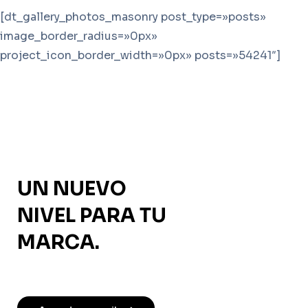
[dt_gallery_photos_masonry post_type=»posts»
image_border_radius=»0px»
project_icon_border_width=»0px» posts=»54241″]
UN NUEVO
NIVEL PARA TU
MARCA.
CONFIABLE.
SIMPLE. CREATIVO.