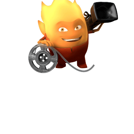
Producción Audiovisual