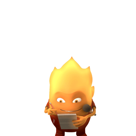
Animación 2D