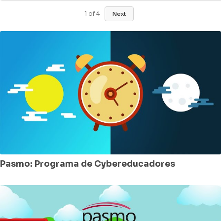
1
of
4
Next
Pasmo: Programa de Cybereducadores