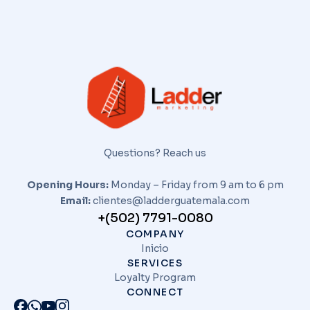
Questions? Reach us
Opening Hours:
Monday – Friday from 9 am to 6 pm
Email:
clientes@ladderguatemala.com
+(502) 7791-0080
COMPANY
Inicio
SERVICES
Loyalty Program
CONNECT