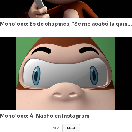
Monoloco: Es de chapines; "Se me acabó la quincena"
Monoloco: 4. Nacho en Instagram
1
of
3
Next