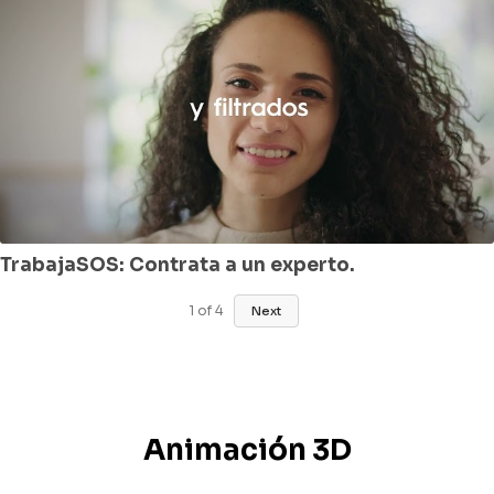
TrabajaSOS: Contrata a un experto.
1
of
4
Next
Animación 3D