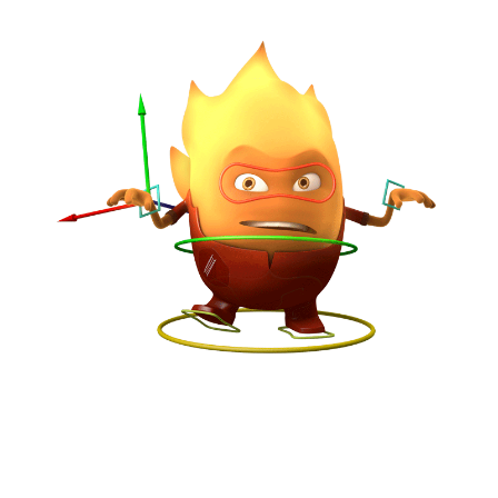
Animación 3D