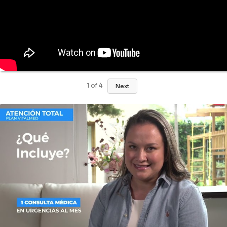
1
of
4
Next