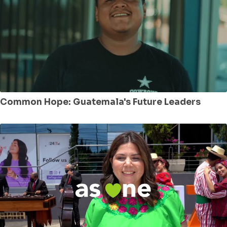
Common Hope: Guatemala's Future Leaders