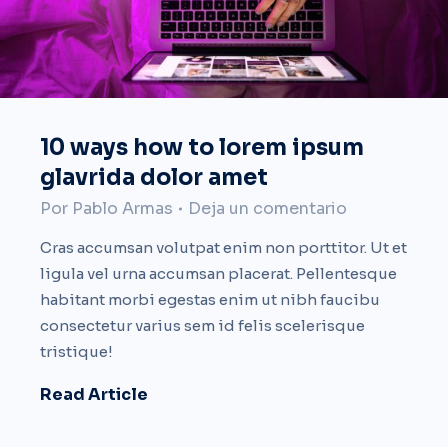
10 ways how to lorem ipsum
glavrida dolor amet
Por
Pablo Armas
Deja un comentario
Cras accumsan volutpat enim non porttitor. Ut et
ligula vel urna accumsan placerat. Pellentesque
habitant morbi egestas enim ut nibh faucibu
consectetur varius sem id felis scelerisque
tristique!
Read Article