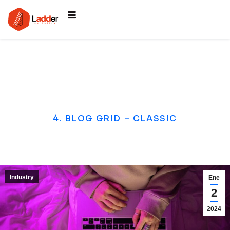
4. BLOG GRID – CLASSIC
Industry
Ene
2
2024