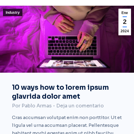
Industry
Ene
2
2024
10 ways how to lorem ipsum
glavrida dolor amet
Por
Pablo Armas
Deja un comentario
Cras accumsan volutpat enim non porttitor. Ut et
ligula vel urna accumsan placerat. Pellentesque
habitant morbi egestas enim ut nibh faucibu