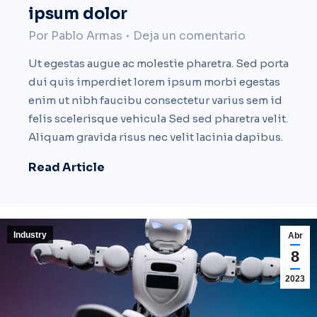
ipsum dolor
Por
Pablo Armas
Deja un comentario
Ut egestas augue ac molestie pharetra. Sed porta
dui quis imperdiet lorem ipsum morbi egestas
enim ut nibh faucibu consectetur varius sem id
felis scelerisque vehicula Sed sed pharetra velit.
Aliquam gravida risus nec velit lacinia dapibus.
Read Article
Industry
Abr
8
2023