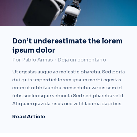
Don’t underestimate the lorem
ipsum dolor
Por
Pablo Armas
Deja un comentario
Ut egestas augue ac molestie pharetra. Sed porta
dui quis imperdiet lorem ipsum morbi egestas
enim ut nibh faucibu consectetur varius sem id
felis scelerisque vehicula Sed sed pharetra velit.
Aliquam gravida risus nec velit lacinia dapibus.
Read Article