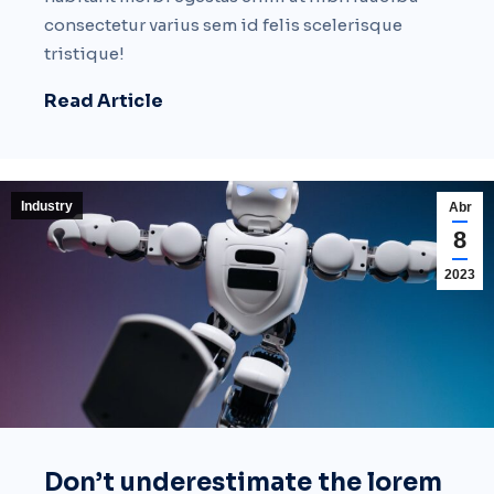
consectetur varius sem id felis scelerisque
tristique!
Read Article
Industry
Abr
8
2023
Don’t underestimate the lorem