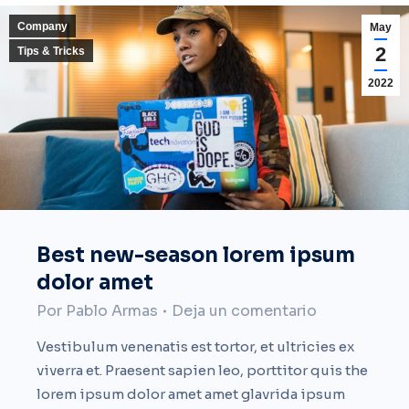
Company
May
2
Tips & Tricks
2022
Best new-season lorem ipsum
dolor amet
Por
Pablo Armas
Deja un comentario
Vestibulum venenatis est tortor, et ultricies ex
viverra et. Praesent sapien leo, porttitor quis the
lorem ipsum dolor amet amet glavrida ipsum