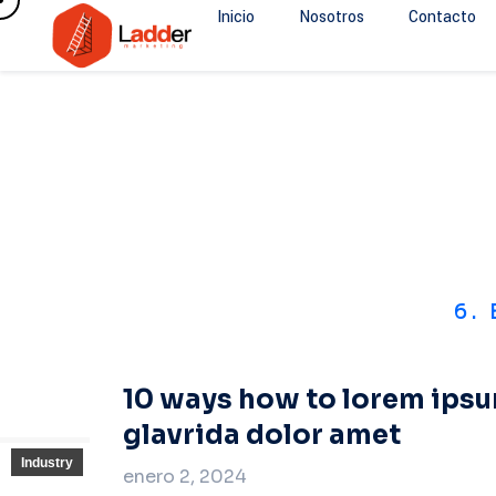
Inicio
Nosotros
Contacto
6.
10 ways how to lorem ips
glavrida dolor amet
Industry
enero 2, 2024