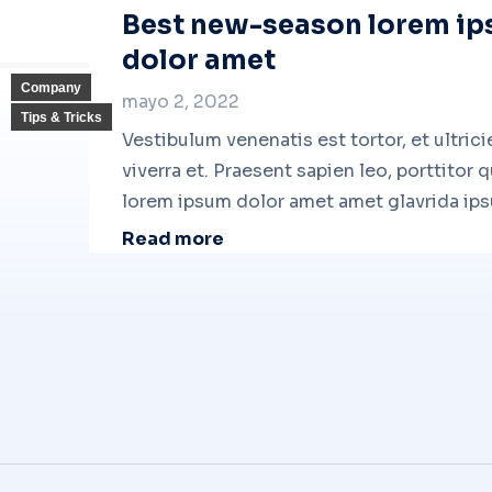
Best new-season lorem i
dolor amet
Company
mayo 2, 2022
Tips & Tricks
Vestibulum venenatis est tortor, et ultrici
viverra et. Praesent sapien leo, porttitor q
lorem ipsum dolor amet amet glavrida ip
Read more