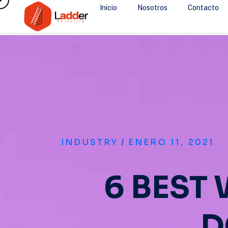
Inicio
Nosotros
Contacto
INDUSTRY
/
ENERO 11, 2021
6 BEST
D