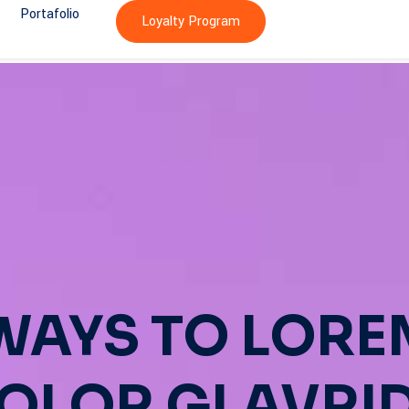
Portafolio
Loyalty Program
 WAYS TO LORE
OLOR GLAVRI