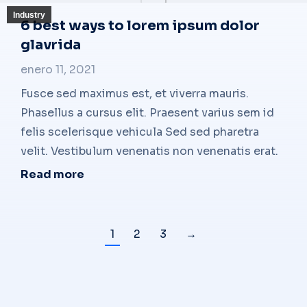
Industry
6 best ways to lorem ipsum dolor
glavrida
enero 11, 2021
Fusce sed maximus est, et viverra mauris.
Phasellus a cursus elit. Praesent varius sem id
felis scelerisque vehicula Sed sed pharetra
velit. Vestibulum venenatis non venenatis erat.
Read more
1
2
3
→