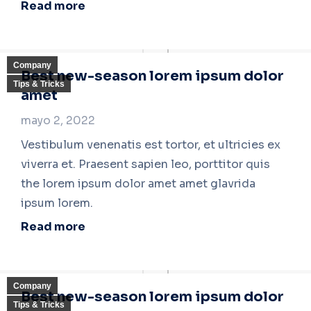
Read more
Company
Best new-season lorem ipsum dolor
Tips & Tricks
amet
mayo 2, 2022
Vestibulum venenatis est tortor, et ultricies ex
viverra et. Praesent sapien leo, porttitor quis
the lorem ipsum dolor amet amet glavrida
ipsum lorem.
Read more
Company
Best new-season lorem ipsum dolor
Tips & Tricks