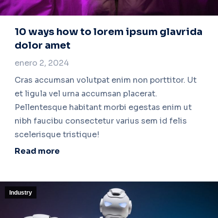
10 ways how to lorem ipsum glavrida
dolor amet
enero 2, 2024
Cras accumsan volutpat enim non porttitor. Ut
et ligula vel urna accumsan placerat.
Pellentesque habitant morbi egestas enim ut
nibh faucibu consectetur varius sem id felis
scelerisque tristique!
Read more
Industry