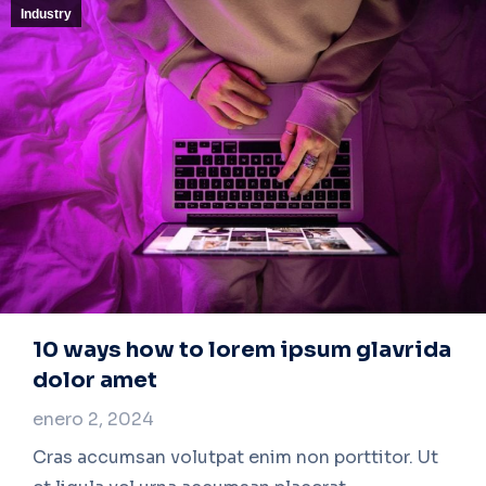
Industry
10 ways how to lorem ipsum glavrida
dolor amet
enero 2, 2024
Cras accumsan volutpat enim non porttitor. Ut