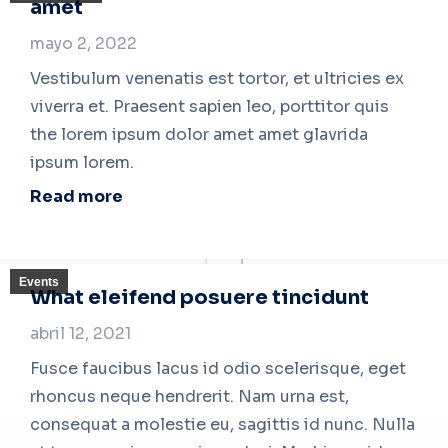
amet
mayo 2, 2022
Vestibulum venenatis est tortor, et ultricies ex
viverra et. Praesent sapien leo, porttitor quis
the lorem ipsum dolor amet amet glavrida
ipsum lorem.
Read more
Events
What eleifend posuere tincidunt
abril 12, 2021
Fusce faucibus lacus id odio scelerisque, eget
rhoncus neque hendrerit. Nam urna est,
consequat a molestie eu, sagittis id nunc. Nulla