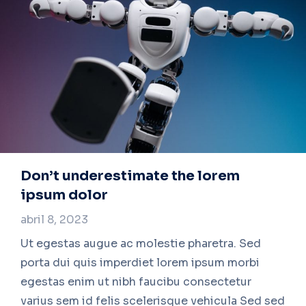
Don’t underestimate the lorem
ipsum dolor
abril 8, 2023
Ut egestas augue ac molestie pharetra. Sed
porta dui quis imperdiet lorem ipsum morbi
egestas enim ut nibh faucibu consectetur
varius sem id felis scelerisque vehicula Sed sed