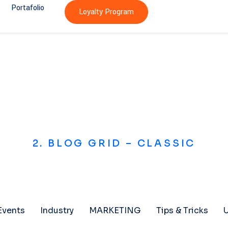
Portafolio
Loyalty Program
2. BLOG GRID – CLASSIC
Events
Industry
MARKETING
Tips & Tricks