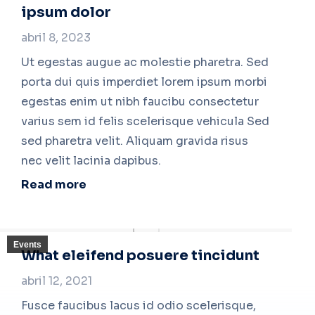
ipsum dolor
abril 8, 2023
Ut egestas augue ac molestie pharetra. Sed
porta dui quis imperdiet lorem ipsum morbi
egestas enim ut nibh faucibu consectetur
varius sem id felis scelerisque vehicula Sed
sed pharetra velit. Aliquam gravida risus
nec velit lacinia dapibus.
Read more
Events
What eleifend posuere tincidunt
abril 12, 2021
Fusce faucibus lacus id odio scelerisque,