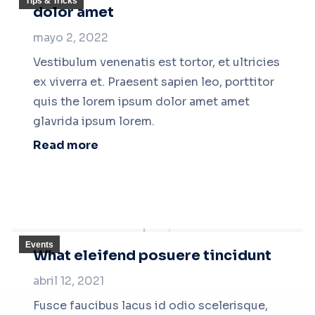
Tips & Tricks
dolor amet
mayo 2, 2022
Vestibulum venenatis est tortor, et ultricies
ex viverra et. Praesent sapien leo, porttitor
quis the lorem ipsum dolor amet amet
glavrida ipsum lorem.
Read more
Events
What eleifend posuere tincidunt
abril 12, 2021
Fusce faucibus lacus id odio scelerisque,