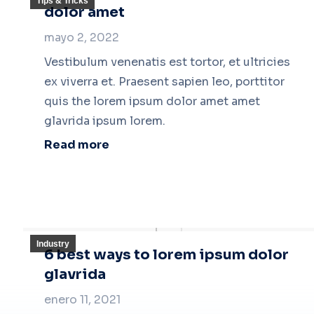
Tips & Tricks
dolor amet
mayo 2, 2022
Vestibulum venenatis est tortor, et ultricies
ex viverra et. Praesent sapien leo, porttitor
quis the lorem ipsum dolor amet amet
glavrida ipsum lorem.
Read more
Industry
6 best ways to lorem ipsum dolor
glavrida
enero 11, 2021