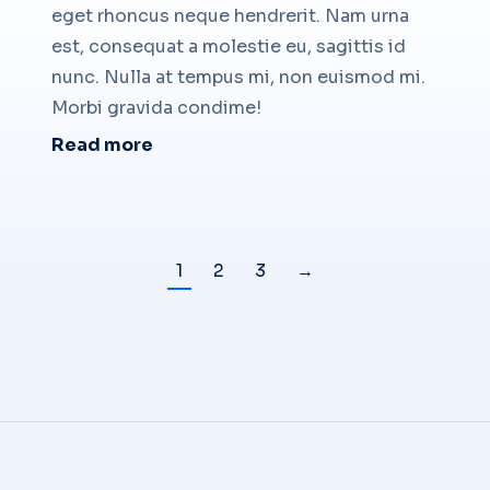
eget rhoncus neque hendrerit. Nam urna
est, consequat a molestie eu, sagittis id
nunc. Nulla at tempus mi, non euismod mi.
Morbi gravida condime!
Read more
1
2
3
→