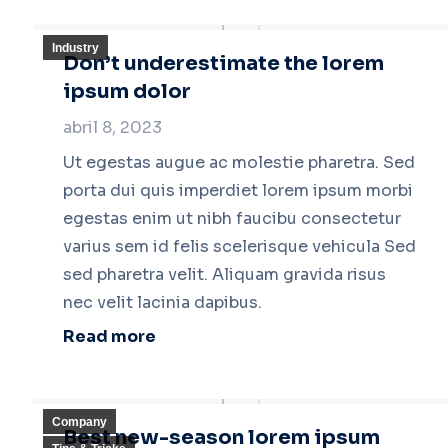
Industry
Don’t underestimate the lorem
ipsum dolor
abril 8, 2023
Ut egestas augue ac molestie pharetra. Sed
porta dui quis imperdiet lorem ipsum morbi
egestas enim ut nibh faucibu consectetur
varius sem id felis scelerisque vehicula Sed
sed pharetra velit. Aliquam gravida risus
nec velit lacinia dapibus.
Read more
Company
Best new-season lorem ipsum